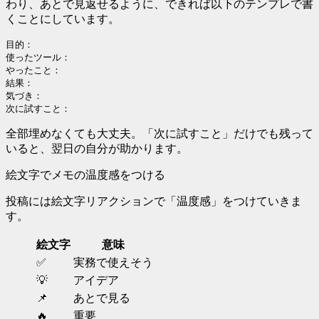
わり、あとで見返せるように、できれば以下のテンプレで書
くことにしています。
目的：

使ったツール：

やったこと：

結果：

気づき：

次に試すこと：
全部埋めなくても大丈夫。「次に試すこと」だけでも残って
いると、翌日の自分が助かります。
絵文字でメモの温度感をつける
投稿には絵文字リアクションで「温度感」をつけていきま
す。
絵文字
意味
✅
実務で使えそう
💡
アイデア
📌
あとで見る
🔥
重要