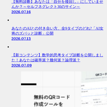
【無料診断】あなたは「自分を後回し」にしていませ
んか？～セルフネグレクト30のサイン～
2026.07.16
あなたのAIとの付き合い方、全9タイプのどれ?「AI女
将のズバッと診断」公開
2026.07.13
【新コンテンツ】数学的思考タイプ診断を公開しまし
た！あなたは確率派？幾何派？論理派？
2026.07.09