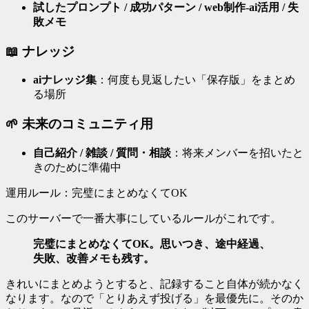
試したプロンプト / 成功パターン / web制作-ai活用 / 失
敗メモ
📖 ナレッジ
aiナレッジ集
：何度も見返したい「保存版」をまとめ
る場所
🌱 未来のコミュニティ用
自己紹介 / 雑談 / 質問・相談
：将来メンバーを招いたと
きのために準備中
運用ルール：完璧にまとめなくてOK
このサーバーで一番大事にしているルールがこれです。
完璧にまとめなくてOK。思いつき、途中経過、
失敗、改善メモも残す。
きれいにまとめようとすると、記録すること自体が続かなく
なります。なので「とりあえず投げる」を最優先に。そのか