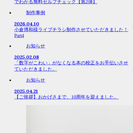
でわかる無料セルフチェック【第2弾】
制作事例
2026.04.10
小倉博和様ライブチラシ制作させていただきました！
Part4
お知らせ
2025.02.08
「数字がこわい」がなくなる本の校正をお手伝いさせ
ていただきました。
お知らせ
2025.04.21
【ご挨拶】おかげさまで、10周年を迎えました。