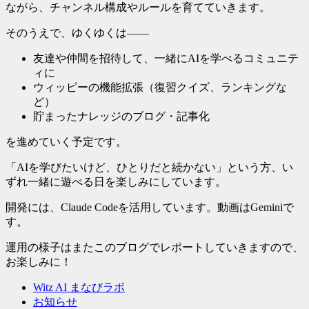
ながら、チャンネル構成やルールを育てていきます。
そのうえで、ゆくゆくは——
友達や仲間を招待して、一緒にAIを学べるコミュニテ
ィに
ウィッピーの機能拡張（復習クイズ、ランキングな
ど）
貯まったナレッジのブログ・記事化
を進めていく予定です。
「AIを学びたいけど、ひとりだと続かない」という方、い
ずれ一緒に遊べる日を楽しみにしています。
開発には、Claude Codeを活用しています。動画はGeminiで
す。
運用の様子はまたこのブログでレポートしていきますので、
お楽しみに！
Witz AI まなびラボ
お知らせ