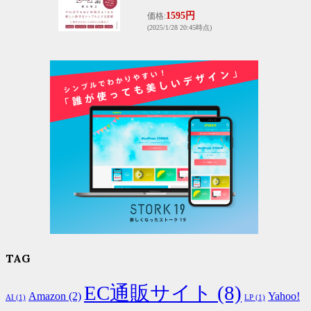
1595円
価格:
(2025/1/28 20:45時点)
TAG
EC通販サイト
(8)
Amazon
(2)
Yahoo!
AI
(1)
LP
(1)