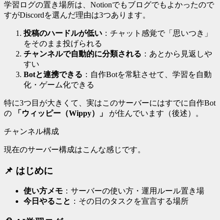
学習ログの置き場所は、Notionでもブログでもよかったので
すがDiscordを選んだ理由は3つあります。
投稿のハードルが低い
：チャット感覚で「思いつき」
をそのまま投げられる
チャンネルで自動的に分類される
：あとから見返しや
すい
Botと連携できる
：自作Botを常駐させて、学習を自動
化・ゲーム化できる
特に3つ目が大きくて、実はこのサーバーにはすでに自作Bot
の
「ウィッピー（Wippy）」
が住んでいます（後述）。
チャンネル構成
現在のサーバー構成はこんな感じです。
📌 はじめに
使い方メモ
：サーバーの使い方・運用ルール置き場
今日やること
：その日のタスクを宣言する場所