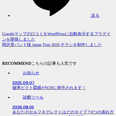
送る
Googleマップの口コミをWordPressに自動表示するプラグイ
ンを開発しました
岡沢章バンド様 Japan Tour 2026 チラシを制作しました
RECOMMEND
お知らせ
2025.09.07
確率ピクト図鑑が9/29に発売されます！
診断ツール
2026.08.01
あなたのセルフネグレクトはどのタイプ？8つの表れ方