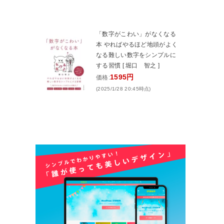
「数字がこわい」がなくなる
本 やればやるほど地頭がよく
なる難しい数字をシンプルに
する習慣 [ 堀口 智之 ]
1595円
価格:
(2025/1/28 20:45時点)