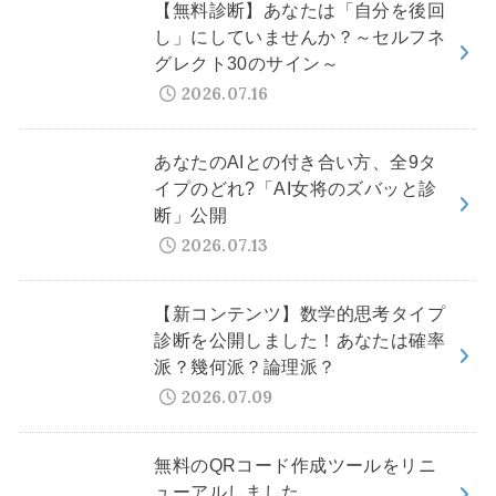
【無料診断】あなたは「自分を後回
し」にしていませんか？～セルフネ
グレクト30のサイン～
2026.07.16
あなたのAIとの付き合い方、全9タ
イプのどれ?「AI女将のズバッと診
断」公開
2026.07.13
【新コンテンツ】数学的思考タイプ
診断を公開しました！あなたは確率
派？幾何派？論理派？
2026.07.09
無料のQRコード作成ツールをリニ
ューアルしました