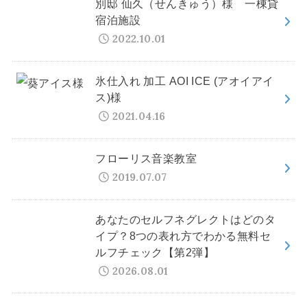
別邸 仙久（せんきゅう）様 一棟貸
宿泊施設
2022.10.01
氷仕入れ 加工 AOI ICE (アオイアイ
ス)様
2021.04.16
フローリス音楽教室
2019.07.07
あなたのセルフネグレクトはどのタ
イプ？8つの表れ方でわかる無料セ
ルフチェック【第2弾】
2026.08.01