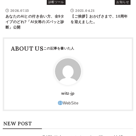
診断ツール
お知らせ
2026.07.13
2025.04.21
あなたのAIとの付き合い方、全9タ
【ご挨拶】おかげさまで、10周年
イプのどれ?「AI女将のズバッと診
を迎えました。
断」公開
ABOUT US
witz-jp
NEW POST