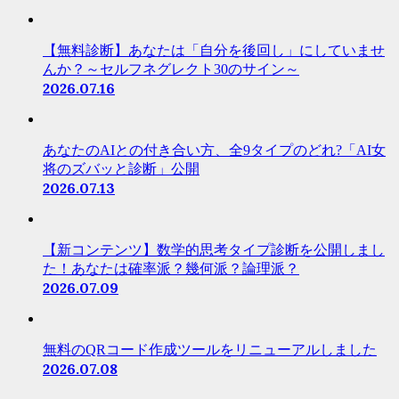
【無料診断】あなたは「自分を後回し」にしていませ
んか？～セルフネグレクト30のサイン～
2026.07.16
あなたのAIとの付き合い方、全9タイプのどれ?「AI女
将のズバッと診断」公開
2026.07.13
【新コンテンツ】数学的思考タイプ診断を公開しまし
た！あなたは確率派？幾何派？論理派？
2026.07.09
無料のQRコード作成ツールをリニューアルしました
2026.07.08