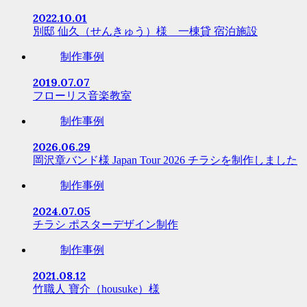
2022.10.01
別邸 仙久（せんきゅう）様 一棟貸 宿泊施設
制作事例
2019.07.07
フローリス音楽教室
制作事例
2026.06.29
岡沢章バンド様 Japan Tour 2026 チラシを制作しました
制作事例
2024.07.05
チラシ ポスターデザイン制作
制作事例
2021.08.12
竹職人 寶介（housuke）様