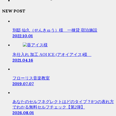
NEW POST
別邸 仙久（せんきゅう）様 一棟貸 宿泊施設
2022.10.01
氷仕入れ 加工 AOI ICE (アオイアイス)様
2021.04.16
フローリス音楽教室
2019.07.07
あなたのセルフネグレクトはどのタイプ？8つの表れ方
でわかる無料セルフチェック【第2弾】
2026.08.01