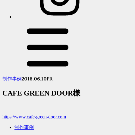
2016.06.10
制作事例
PR
CAFE GREEN DOOR様
https://www.cafe-green-door.com
制作事例