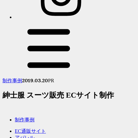
2019.03.20
制作事例
PR
紳士服 スーツ販売 ECサイト制作
制作事例
EC通販サイト
アパレル