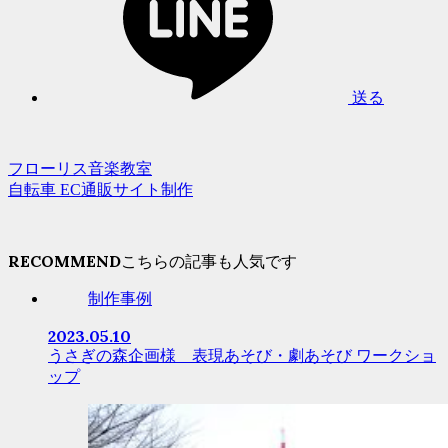
送る
フローリス音楽教室
自転車 EC通販サイト制作
RECOMMEND
制作事例
2023.05.10
うさぎの森企画様 表現あそび・劇あそび ワークショ
ップ