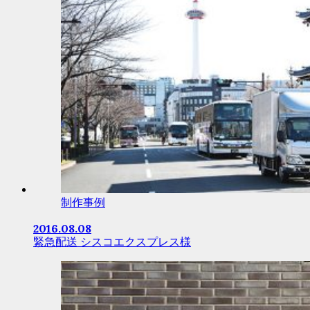
制作事例
2016.08.08
緊急配送 シスコエクスプレス様