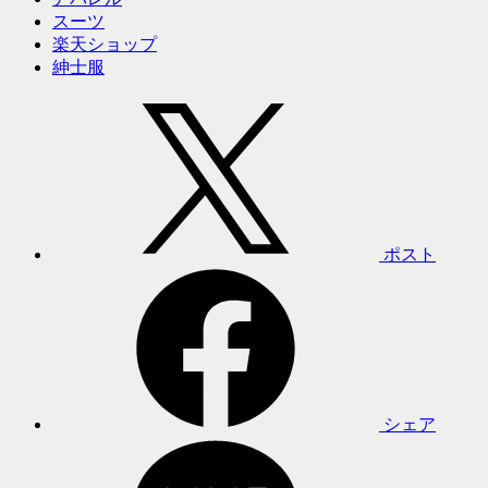
スーツ
楽天ショップ
紳士服
ポスト
シェア