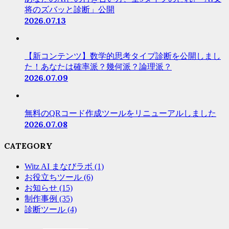
将のズバッと診断」公開
2026.07.13
【新コンテンツ】数学的思考タイプ診断を公開しまし
た！あなたは確率派？幾何派？論理派？
2026.07.09
無料のQRコード作成ツールをリニューアルしました
2026.07.08
CATEGORY
Witz AI まなびラボ
(1)
お役立ちツール
(6)
お知らせ
(15)
制作事例
(35)
診断ツール
(4)