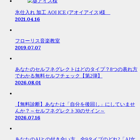
氷仕入れ 加工 AOI ICE (アオイアイス)様
2021.04.16
フローリス音楽教室
2019.07.07
あなたのセルフネグレクトはどのタイプ？8つの表れ方
でわかる無料セルフチェック【第2弾】
2026.08.01
【無料診断】あなたは「自分を後回し」にしていませ
んか？～セルフネグレクト30のサイン～
2026.07.16
あなたのAIとの付き合い方、全9タイプのどれ?「AI女