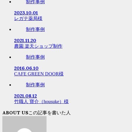
制作事例
2023.10.01
レガテ薬局様
制作事例
2021.11.20
農園 楽天ショップ制作
制作事例
2016.06.10
CAFE GREEN DOOR様
制作事例
2021.08.12
竹職人 寶介（housuke）様
ABOUT US