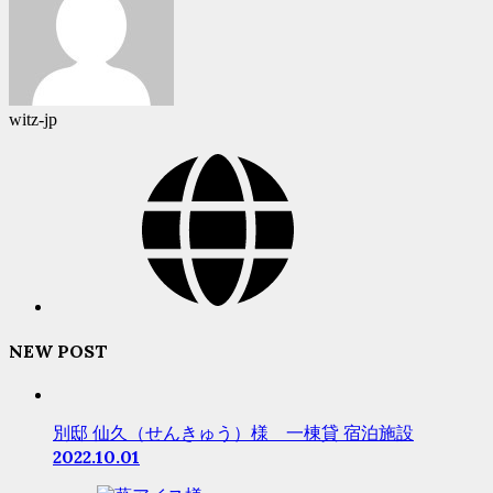
witz-jp
NEW POST
別邸 仙久（せんきゅう）様 一棟貸 宿泊施設
2022.10.01