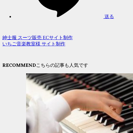
送る
紳士服 スーツ販売 ECサイト制作
いちご音楽教室様 サイト制作
RECOMMEND