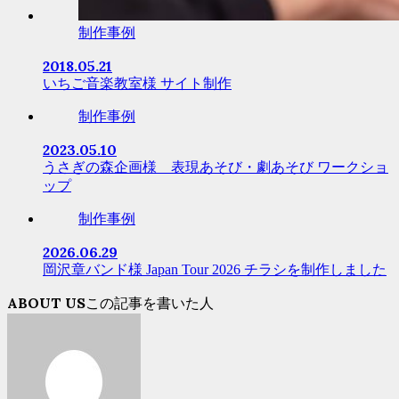
制作事例
2018.05.21
いちご音楽教室様 サイト制作
制作事例
2023.05.10
うさぎの森企画様 表現あそび・劇あそび ワークショ
ップ
制作事例
2026.06.29
岡沢章バンド様 Japan Tour 2026 チラシを制作しました
ABOUT US