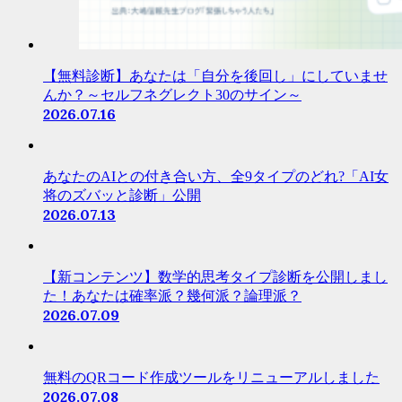
【無料診断】あなたは「自分を後回し」にしていませ
んか？～セルフネグレクト30のサイン～
2026.07.16
あなたのAIとの付き合い方、全9タイプのどれ?「AI女
将のズバッと診断」公開
2026.07.13
【新コンテンツ】数学的思考タイプ診断を公開しまし
た！あなたは確率派？幾何派？論理派？
2026.07.09
無料のQRコード作成ツールをリニューアルしました
2026.07.08