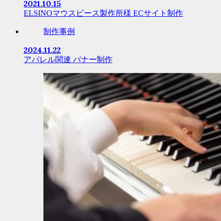
2021.10.15
ELSINOマウスピース製作所様 ECサイト制作
制作事例
2024.11.22
アパレル関連 バナー制作