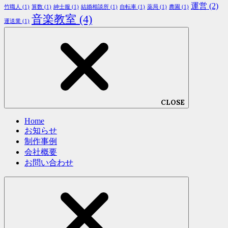
運営
(2)
竹職人
(1)
算数
(1)
紳士服
(1)
結婚相談所
(1)
自転車
(1)
薬局
(1)
農園
(1)
音楽教室
(4)
運送業
(1)
CLOSE
Home
お知らせ
制作事例
会社概要
お問い合わせ