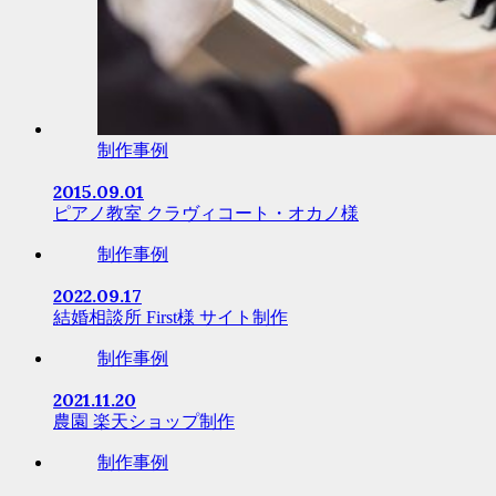
制作事例
2015.09.01
ピアノ教室 クラヴィコート・オカノ様
制作事例
2022.09.17
結婚相談所 First様 サイト制作
制作事例
2021.11.20
農園 楽天ショップ制作
制作事例