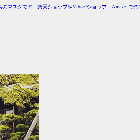
スクです。楽天ショップやYahoo!ショップ、Amazonでの