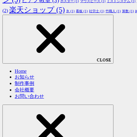
ピアノ教室
(3)
ポスター
(1)
マウスピース
(1)
ミストシステム
(1)
楽天ショップ
(5)
(2)
氷
(1)
看板
(1)
社労士
(1)
竹職人
(1)
算数
(1)
CLOSE
Home
お知らせ
制作事例
会社概要
お問い合わせ