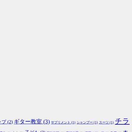
チラ
ギター教室
(3)
ップ
(2)
サプリメント
(1)
シャンプー
(1)
スーツ
(1)