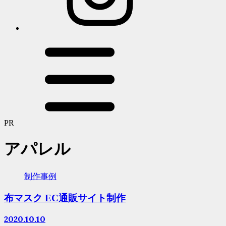
PR
アパレル
制作事例
布マスク EC通販サイト制作
2020.10.10