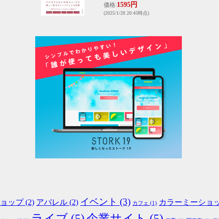
1595円
価格:
(2025/1/28 20:45時点)
イベント
(3)
!ショップ
(2)
アパレル
(2)
カラーミーショ
カフェ
(1)
ライブ
(5)
企業サイト
(5)