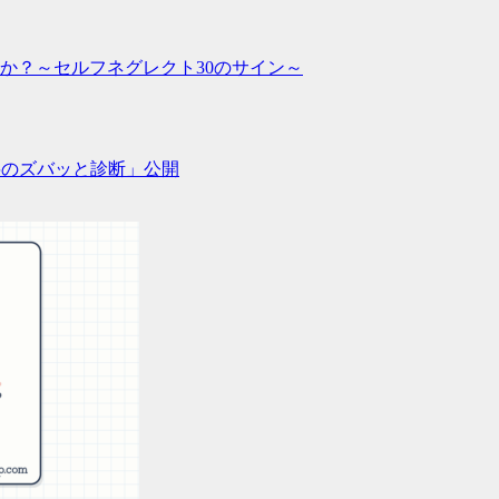
か？～セルフネグレクト30のサイン～
将のズバッと診断」公開