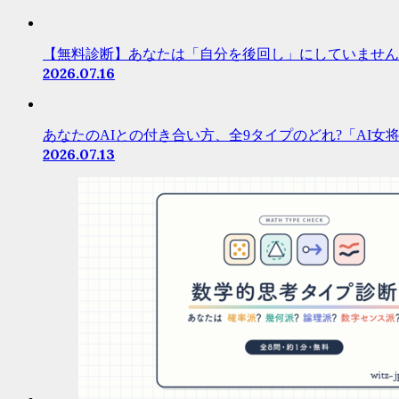
【無料診断】あなたは「自分を後回し」にしていません
2026.07.16
あなたのAIとの付き合い方、全9タイプのどれ?「AI女
2026.07.13