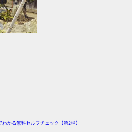
でわかる無料セルフチェック【第2弾】