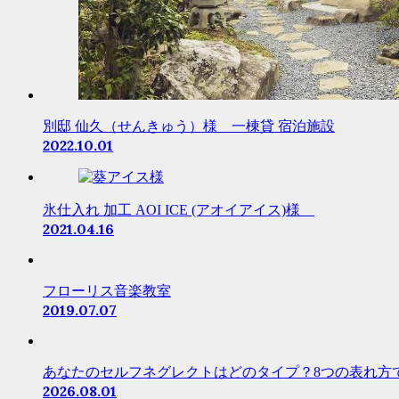
別邸 仙久（せんきゅう）様 一棟貸 宿泊施設
2022.10.01
氷仕入れ 加工 AOI ICE (アオイアイス)様
2021.04.16
フローリス音楽教室
2019.07.07
あなたのセルフネグレクトはどのタイプ？8つの表れ方
2026.08.01