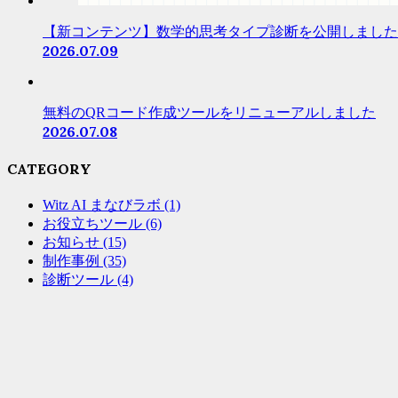
【新コンテンツ】数学的思考タイプ診断を公開しました
2026.07.09
無料のQRコード作成ツールをリニューアルしました
2026.07.08
CATEGORY
Witz AI まなびラボ
(1)
お役立ちツール
(6)
お知らせ
(15)
制作事例
(35)
診断ツール
(4)