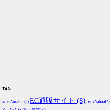
TAG
EC通販サイト
(8)
Amazon
(2)
Yahoo
AI
(1)
LP
(1)
シ
(5)