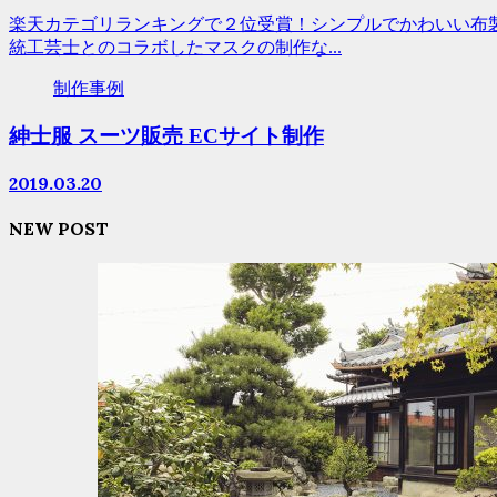
楽天カテゴリランキングで２位受賞！シンプルでかわいい布製のマ
統工芸士とのコラボしたマスクの制作な...
制作事例
紳士服 スーツ販売 ECサイト制作
2019.03.20
NEW POST