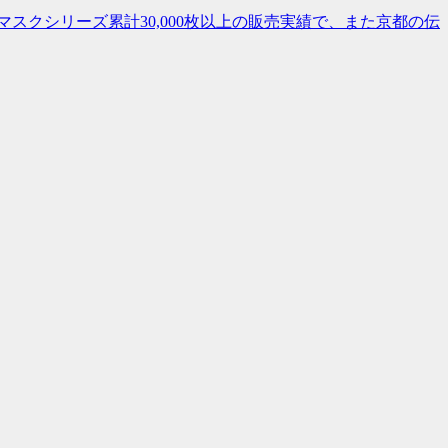
マスクシリーズ累計30,000枚以上の販売実績で、また京都の伝