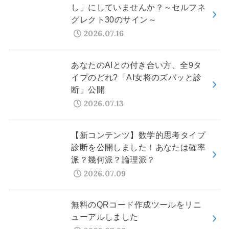
し」にしていませんか？～セルフネ
グレクト30のサイン～
2026.07.16
あなたのAIとの付き合い方、全9タ
イプのどれ?「AI女将のズバッと診
断」公開
2026.07.13
【新コンテンツ】数学的思考タイプ
診断を公開しました！あなたは確率
派？幾何派？論理派？
2026.07.09
無料のQRコード作成ツールをリニ
ューアルしました