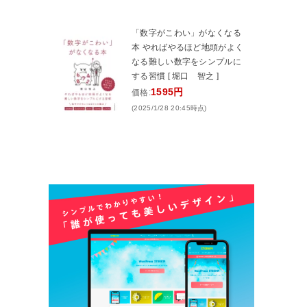
「数字がこわい」がなくなる
本 やればやるほど地頭がよく
なる難しい数字をシンプルに
する習慣 [ 堀口 智之 ]
1595円
価格:
(2025/1/28 20:45時点)