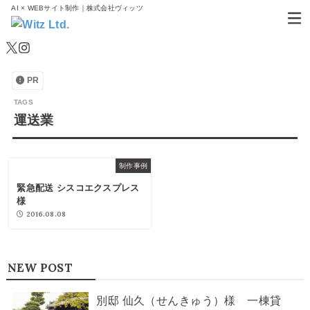
AI × WEBサイト制作｜株式会社ヴィッツ
PR
運送業
制作事例
緊急配送 シスコエクスプレス
様
2016.08.08
NEW POST
別邸 仙久（せんきゅう）様 一棟貸