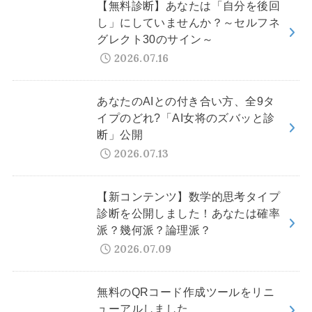
【無料診断】あなたは「自分を後回
し」にしていませんか？～セルフネ
グレクト30のサイン～
2026.07.16
あなたのAIとの付き合い方、全9タ
イプのどれ?「AI女将のズバッと診
断」公開
2026.07.13
【新コンテンツ】数学的思考タイプ
診断を公開しました！あなたは確率
派？幾何派？論理派？
2026.07.09
無料のQRコード作成ツールをリニ
ューアルしました