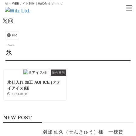
AI × WEBサイト制作｜株式会社ヴィッツ
PR
氷
制作事例
氷仕入れ 加工 AOI ICE (アオ
イアイス)様
2021.04.16
NEW POST
別邸 仙久（せんきゅう）様 一棟貸