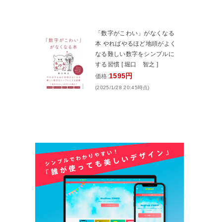
「数字がこわい」がなくなる
本 やればやるほど地頭がよく
なる難しい数字をシンプルに
する習慣 [ 堀口 智之 ]
1595円
価格:
(2025/1/28 20:45時点)